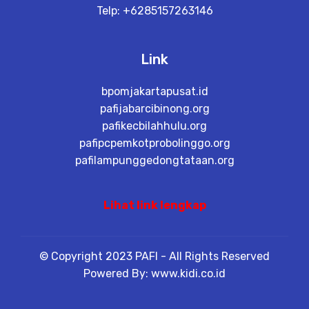
Telp: +6285157263146
Link
bpomjakartapusat.id
pafijabarcibinong.org
pafikecbilahhulu.org
pafipcpemkotprobolinggo.org
pafilampunggedongtataan.org
Lihat link lengkap
© Copyright 2023 PAFI - All Rights Reserved
Powered By: www.kidi.co.id